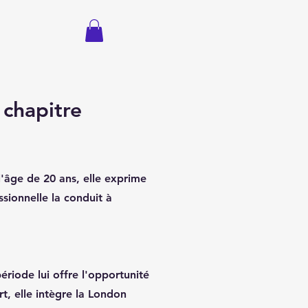
chapitre
l'âge de 20 ans, elle exprime
ssionnelle la conduit à
riode lui offre l'opportunité
t, elle intègre la London