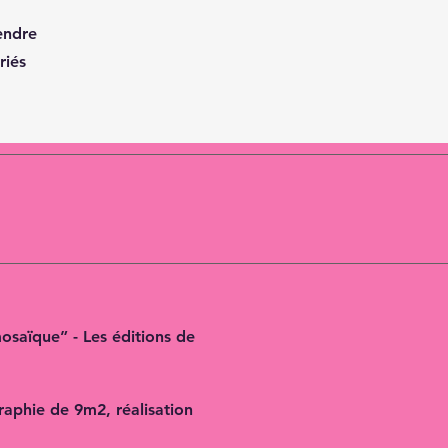
endre
riés
mosaïque” - Les éditions de
raphie de 9m2, réalisation