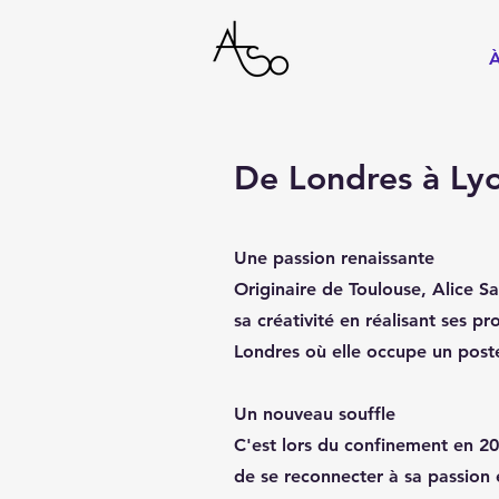
À
De Londres à Ly
Une passion renaissante
Originaire de Toulouse, Alice S
sa créativité en réalisant ses p
Londres où elle occupe un post
Un nouveau souffle
C'est lors du confinement en 20
de se reconnecter à sa passion 