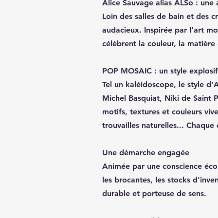
Alice Sauvage alias ALSo : une 
Loin des salles de bain et des 
audacieux. Inspirée par l'art mo
célèbrent la couleur, la matière 
POP MOSAIC : un style explosif
Tel un kaléidoscope, le style d'
Michel Basquiat, Niki de Saint P
motifs, textures et couleurs viv
trouvailles naturelles... Chaque
Une démarche engagée
Animée par une conscience écol
les brocantes, les stocks d'inve
durable et porteuse de sens.