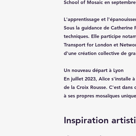
School of Mosaic en septembre
L'apprentissage et l'épanouiss
Sous la guidance de Catherine 
techniques. Elle participe not
Transport for London et Networ
d'une création collective de gr
Un nouveau départ à Lyon
En juillet 2023, Alice s'installe
de la Croix Rousse. C'est dans 
à ses propres mosaïques unique
Inspiration artis