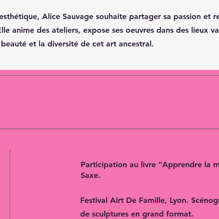
'esthétique, Alice Sauvage souhaite partager sa passion et r
lle anime des ateliers, expose ses oeuvres dans des lieux va
 beauté et la diversité de cet art ancestral.
Participation au livre “Apprendre la 
Saxe.
Festival Airt De Famille, Lyon. Scénog
de sculptures en grand format.