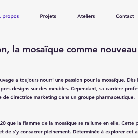
 propos
Projets
Ateliers
Contact
on, la mosaïque comme nouveau 
auvage a toujours nourri une passion pour la mosaïque. Dès 
ropres designs sur des meubles. Cependant, sa carrière profe
e de directrice marketing dans un groupe pharmaceutique.
20 que la flamme de la mosaïque se rallume en elle. Cette pé
et de s'y consacrer pleinement. Déterminée à explorer cet ar