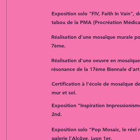
Exposition solo "FIV, Faith In Vain", 
tabou de la PMA (Procréation Médica
Réalisation d'une mosaïque murale po
7ème.
Réalisation d'une oeuvre en mosaïque
résonance de la 17ème Biennale d'art
Certification à l'école de mosaïque de
mur et sol.
Exposition "Inspiration Impressionisme
2nd.
Exposition solo "Pop Mosaic, le réel re
galerie l'Alcôve, Lyon 1er.