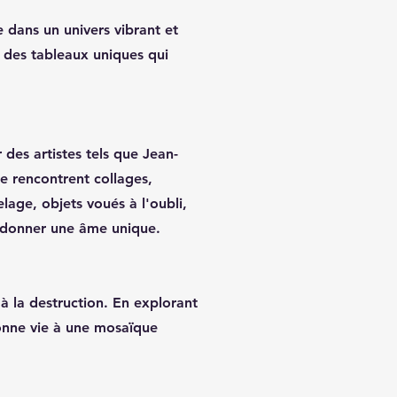
 dans un univers vibrant et
à des tableaux uniques qui
 des artistes tels que Jean-
se rencontrent collages,
lage, objets voués à l'oubli,
ui donner une âme unique.
 la destruction. En explorant
 donne vie à une mosaïque