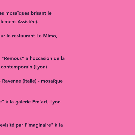
des mosaïques brisant le
lement Assistée).
ur le restaurant Le Mimo,
 "Remous" à l'occasion de la
 contemporain (Lyon)
 Ravenne (Italie) - mosaïque
" à la galerie Em'art, Lyon
visité par l'imaginaire" à la