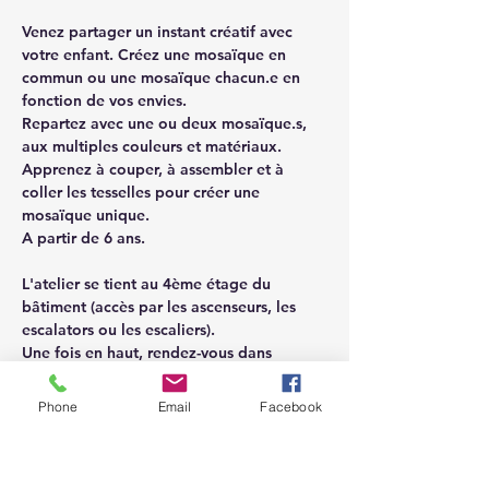
Venez partager un instant créatif avec 
votre enfant. Créez une mosaïque en 
commun ou une mosaïque chacun.e en 
fonction de vos envies. 
Repartez avec une ou deux mosaïque.s, 
aux multiples couleurs et matériaux. 
Apprenez à couper, à assembler et à 
coller les tesselles pour créer une 
mosaïque unique. 
A partir de 6 ans.
L'atelier se tient au 4ème étage du 
bâtiment (accès par les ascenseurs, les 
escalators ou les escaliers).
Une fois en haut, rendez-vous dans 
l'Omarterie XXL.
Phone
Email
Facebook